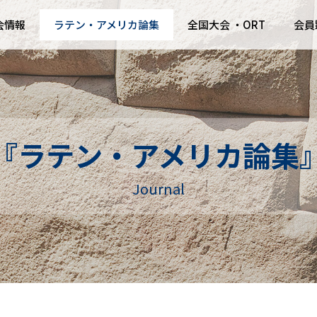
会情報
ラテン・アメリカ論集
全国大会 ・ORT
会員
『ラテン・アメリカ論集
Journal