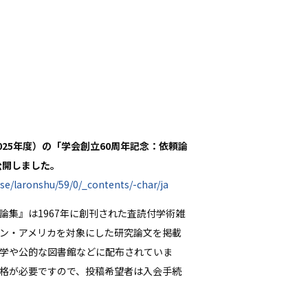
025年度）の「学会創立60周年記念：依頼論
公開しました。
wse/laronshu/59/0/_contents/-char/ja
論集』は1967年に創刊された査読付学術雑
ン・アメリカを対象にした研究論文を掲載
学や公的な図書館などに配布されていま
格が必要ですので、投稿希望者は入会手続