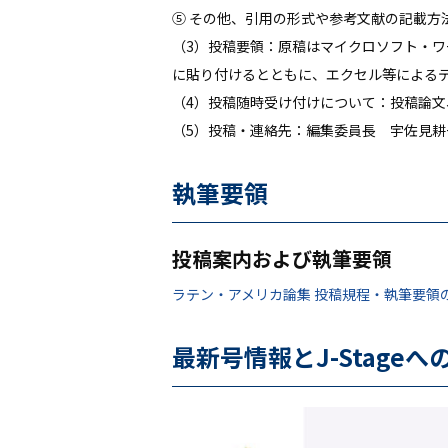
⑤ その他、引用の形式や参考文献の記載
（3）投稿要領：原稿はマイクロソフト・ワ
に貼り付けるとともに、エクセル等による
（4）投稿随時受け付けについて：投稿論文
（5）投稿・連絡先：編集委員長 宇佐見耕一usam
執筆要領
投稿案内および執筆要領
ラテン・アメリカ論集 投稿規程・執筆要領の
最新号情報とJ-Stageへ