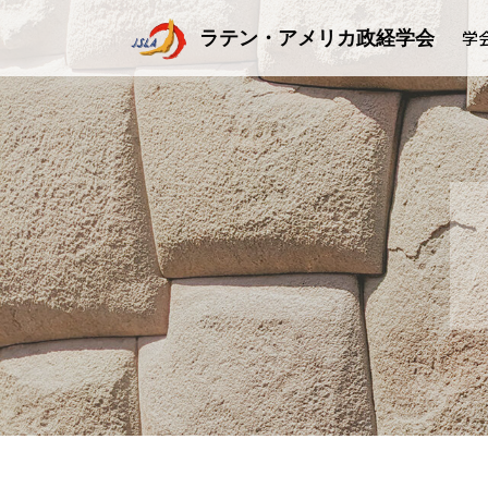
ラテン・アメリカ政経学会
学