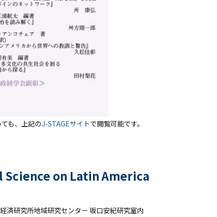
いても、上記の
J-STAGEサイト
で閲覧可能です。
l Science on Latin America
 アジア経済研究所地域研究センター 坂口安紀研究室内