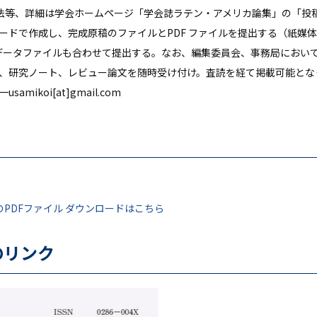
方法等、詳細は学会ホームページ「学会誌ラテン・アメリカ論集」の「投
ードで作成し、完成原稿のファイルとPDF ファイルを提出する（紙媒
データファイルも合わせて提出する。なお、編集委員会、事務局におい
、研究ノート、レビュー論文を随時受け付け。査読を経て掲載可能となった
ikoi[at]gmail.com
PDFファイル ダウンロードはこちら
のリンク