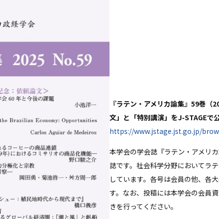
『ラテン・アメリカ論集』59巻（2
文」と「特別講演」をJ-STAGEで
https://www.jstage.jst.go.jp/bro
本学会の学会誌『ラテン・アメリカ
誌です。社会科学分野においてラテ
しています。各号は会員の他、各大
す。なお、投稿には本学会の会員資
きを行ってください。