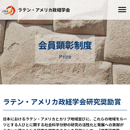
ラテン・アメリカ政経学会
会員顕彰制度
Prize
ラテン・アメリカ政経学会研究奨励賞
日本におけるラテン・アメリカとカリブ地域並びに、これらの地域をルー
ツとする人びとに関する社会科学分野の研究の活性化と発展への貢献が